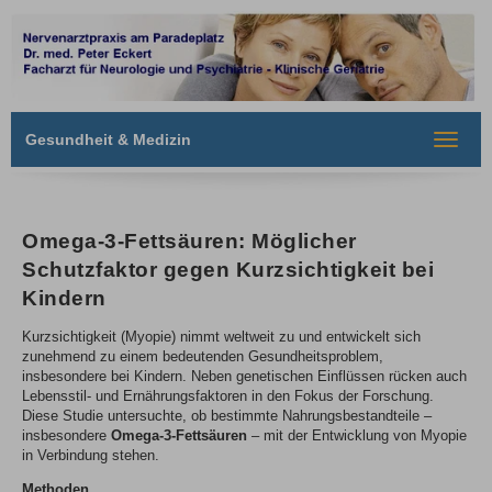
Gesundheit & Medizin
Toggle
navigat
Omega-3-Fettsäuren: Möglicher
Schutzfaktor gegen Kurzsichtigkeit bei
Kindern
Kurzsichtigkeit (Myopie) nimmt weltweit zu und entwickelt sich
zunehmend zu einem bedeutenden Gesundheitsproblem,
insbesondere bei Kindern. Neben genetischen Einflüssen rücken auch
Lebensstil- und Ernährungsfaktoren in den Fokus der Forschung.
Diese Studie untersuchte, ob bestimmte Nahrungsbestandteile –
insbesondere
Omega-3-Fettsäuren
– mit der Entwicklung von Myopie
in Verbindung stehen.
Methoden